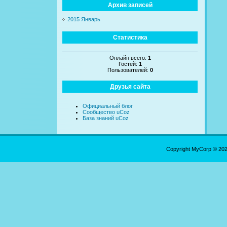
Архив записей
2015 Январь
Статистика
Онлайн всего:
1
Гостей:
1
Пользователей:
0
Друзья сайта
Официальный блог
Сообщество uCoz
База знаний uCoz
Copyright MyCorp © 20