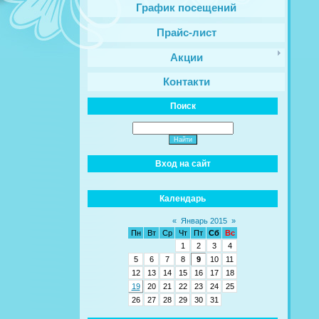
График посещений
Прайс-лист
Акции
Контакти
Поиск
Вход на сайт
Календарь
«
Январь 2015
»
Пн
Вт
Ср
Чт
Пт
Сб
Вс
1
2
3
4
5
6
7
8
9
10
11
12
13
14
15
16
17
18
19
20
21
22
23
24
25
26
27
28
29
30
31